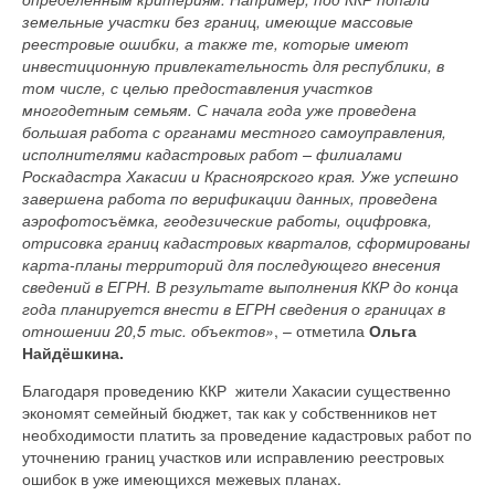
земельные участки без границ, имеющие массовые
реестровые ошибки, а также те, которые имеют
инвестиционную привлекательность для республики, в
том числе, с целью предоставления участков
многодетным семьям. С начала года уже проведена
большая работа с органами местного самоуправления,
исполнителями кадастровых работ – филиалами
Роскадастра Хакасии и Красноярского края. Уже успешно
завершена работа по верификации данных, проведена
аэрофотосъёмка, геодезические работы, оцифровка,
отрисовка границ кадастровых кварталов, сформированы
карта-планы территорий для последующего внесения
сведений в ЕГРН. В результате выполнения ККР до конца
года планируется внести в ЕГРН сведения о границах в
отношении 20,5 тыс. объектов»
, – отметила
Ольга
Найдёшкина.
Благодаря проведению ККР жители Хакасии существенно
экономят семейный бюджет, так как у собственников нет
необходимости платить за проведение кадастровых работ по
уточнению границ участков или исправлению реестровых
ошибок в уже имеющихся межевых планах.