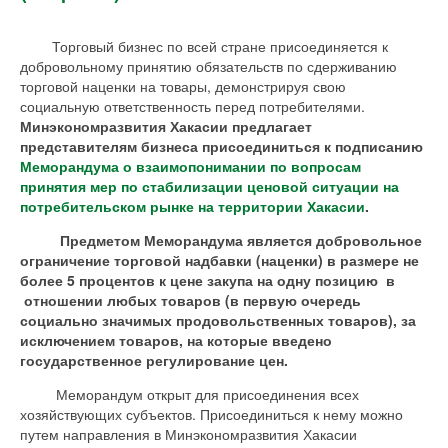
Торговый бизнес по всей стране присоединяется к
добровольному принятию обязательств по сдерживанию
торговой наценки на товары, демонстрируя свою
социальную ответственность перед потребителями.
Минэкономразвития Хакасии предлагает
представителям бизнеса присоединиться к подписанию
Меморандума о взаимопонимании по вопросам
принятия мер по стабилизации ценовой ситуации на
потребительском рынке на территории Хакасии
.
Предметом Меморандума является добровольное
ограничение торговой надбавки (наценки) в размере не
более 5 процентов к цене закупа на одну позицию в
отношении любых товаров (в первую очередь
социально значимых продовольственных товаров), за
исключением товаров, на которые введено
государственное регулирование цен.
Меморандум открыт для присоединения всех
хозяйствующих субъектов. Присоединиться к нему можно
путем направления в Минэкономразвития Хакасии