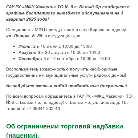
ГАУ РХ «МФЦ Хакасии» ТО № 6 с. Белый Яр сообщает
о
графике бесплатного выездного обслуживания на 3
квартал 2025 года!
Специалисты МФЦ приедут к вам в село Кирово по адресу:
ул. Ленина, д. 88
в следующие дни:
Июль:
2 и 16 июля с 10:00 до 13:00
Август:
6 и 20 августа с 10:00 до 13:00
Сентябрь:
3 и 17 сентября с 10:00 до 13:00
Воспользуйтесь возможностью получить необходимые
государственные и муниципальные услуги рядом с домом!
Не забудьте взять с собой необходимые документы!
По всем вопросам обращайтесь в ГАУ РХ «МФЦ Хакасии» ТО
№ 6 с. Белый Яр, по адресу: с. Белый Яр, ул. Кирова, д. 1Б,
телефон: +7 39041 333-40
Об ограничении торговой надбавки
(наценки).