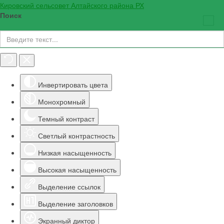
Кировский сельсовет Алтайского района РХ
Поиск
Инструменты доступности
Инвертировать цвета
Монохромный
Темный контраст
Светлый контрастность
Низкая насыщенность
Высокая насыщенность
Выделение ссылок
Выделение заголовков
Экранный диктор