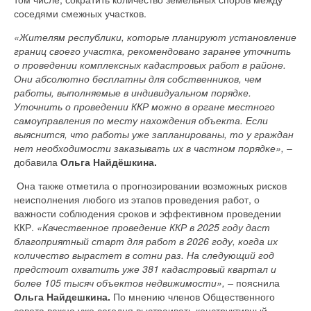
соседями смежных участков.
«Жителям республики, которые планируют установление
границ своего участка, рекомендовано заранее уточнить
о проведении комплексных кадастровых работ в районе.
Они абсолютно бесплатны для собственников, чем
работы, выполняемые в индивидуальном порядке.
Уточнить о проведении ККР можно в органе местного
самоуправления по месту нахождения объекта. Если
выяснится, что работы уже запланированы, то у граждан
нет необходимости заказывать их в частном порядке»,
–
добавила
Ольга Найдёшкина.
Она также отметила о прогнозировании возможных рисков
неисполнения любого из этапов проведения работ, о
важности соблюдения сроков и эффективном проведении
ККР.
«Качественное проведение ККР в 2025 году даст
благоприятный старт для работ в 2026 году, когда их
количество вырастет в сотни раз. На следующий год
предстоит охватить уже 381 кадастровый квартал и
более 105 тысяч объектов недвижимости», –
пояснила
Ольга Найдешкина.
По мнению членов Общественного
совета важно уже сегодня выстраивать конструктивный