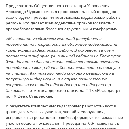
Председатель Общественного совета при Управлении
Александр Чуркин отметил профессиональный подход на
всех стадиях проведения комплексных кадастровых работ в
регионе, что делает взаимодействие органов госвласти с
правообладателями более конструктивным и комфортным.
«Мы заранее уведомляем жителей республики о
проведении на территории их объектов недвижимости
комплексных кадастровых работ. В основном, за счет
направления информации в личный кабинет на Госуслугах.
Это делается для понимания собственниками важности
проведения таких работ и беспрепятственного доступа
на участки. Как правило, люди спокойно реагируют на
полученную информацию, а в случае возникновения
вопросов звонят либо в Роскадастр или в Росреестр
Хакасии»,
– отметила директор филиала ППК «Роскадастр»
по РХ
Вера Старунская.
В результате комплексных кадастровых работ уточняются
границы земельных участков, зданий и сооружений,
исправляются реестровые ошибки, формируются земельные
участки общего пользования. Проведение ККР позволяет, в
том числе, сократить количество земельных споров между