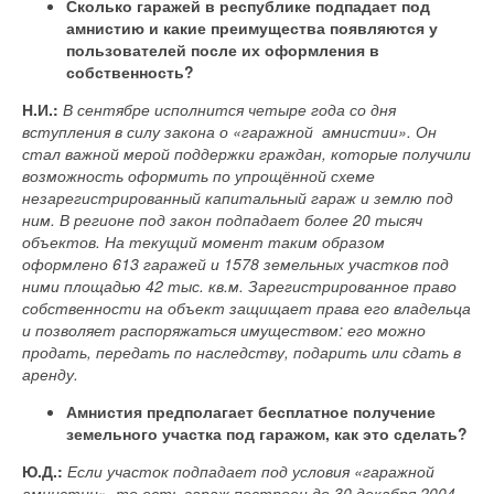
Сколько гаражей в республике подпадает под
амнистию и какие преимущества появляются у
пользователей после их оформления в
собственность?
Н.И.:
В сентябре исполнится четыре года со дня
вступления в силу закона о «гаражной амнистии». Он
стал важной мерой поддержки граждан, которые получили
возможность оформить по упрощённой схеме
незарегистрированный капитальный гараж и землю под
ним. В регионе под закон подпадает более 20 тысяч
объектов. На текущий момент таким образом
оформлено 613 гаражей и 1578 земельных участков под
ними площадью 42 тыс. кв.м. Зарегистрированное право
собственности на объект защищает права его владельца
и позволяет распоряжаться имуществом: его можно
продать, передать по наследству, подарить или сдать в
аренду.
Амнистия предполагает бесплатное получение
земельного участка под гаражом, как это сделать?
Ю.Д.:
Если участок подпадает под условия «гаражной
амнистии», то есть гараж построен до 30 декабря 2004