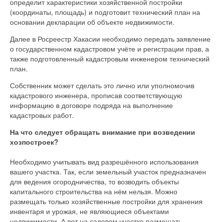
определит характеристики хозяйственной постройки
(координаты, площадь) и подготовит технический план на
основании декларации об объекте недвижимости.
Далее в Росреестр Хакасии необходимо передать заявление
о государственном кадастровом учёте и регистрации прав, а
также подготовленный кадастровым инженером технический
план.
Собственник может сделать это лично или уполномочив
кадастрового инженера, прописав соответствующую
информацию в договоре подряда на выполнение
кадастровых работ.
На что следует обращать внимание при возведении
хозпостроек?
Необходимо учитывать вид разрешённого использования
вашего участка. Так, если земельный участок предназначен
для ведения огородничества, то возводить объекты
капитального строительства на нём нельзя. Можно
размещать только хозяйственные постройки для хранения
инвентаря и урожая, не являющиеся объектами
недвижимости. А вот на садовом участке размещать