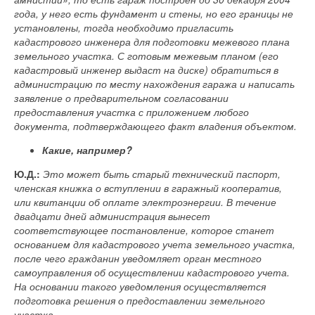
года, у него есть фундамент и стены, но его границы не
установлены, тогда необходимо пригласить
кадастрового инженера для подготовки межевого плана
земельного участка. С готовым межевым планом (его
кадастровый инженер выдаст на диске) обратиться в
администрацию по месту нахождения гаража и написать
заявление о предварительном согласовании
предоставления участка с приложением любого
документа, подтверждающего факт владения объектом.
Какие, например?
Ю.Д.:
Это может быть старый технический паспорт,
членская книжка о вступлении в гаражный кооператив,
или квитанции об оплате электроэнергии. В течение
двадцати дней администрация вынесет
соответствующее постановление, которое станет
основанием для кадастрового учета земельного участка,
после чего гражданин уведомляет орган местного
самоуправления об осуществлении кадастрового учета.
На основании такого уведомления осуществляется
подготовка решения о предоставлении земельного
участка.