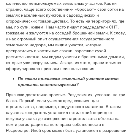
количество неиспользуемых земельных участков. Как ни
странно, чаще всего собственники «бросают» свои сотки на
землях населенных пунктов, в садоводческих и
огороднических товариществах. То есть на территориях, где
мы, по сути, живем. Нам часто пишут председатели СНТ,
граждане и жалуются на соседей брошенной земли. К слову,
у нас огромный опыт осуществления государственного
земельного надзора, мы видим участки, которые
превратились в хаотичные свалки, заросшие сухой
растительностью, мы видим участки с брошенными домами,
которые уже разрушились. Исходя из этого, правительство
сформулировало признаки неиспользования.
По каким признакам земельный участок можно
признать неиспользуемым?
Признаки достаточно простые. Разделим их, условно, на три
блока. Первый: если участок предназначен для
строительства, например, продуктового магазина. В таком
случае законодатель установил пятилетний период от
покупки участка до завершения строительства объекта на
нем и регистрации на него права собственности в
Росреестре. Иной срок может быть установлен в разрешении