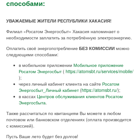
способами:
УВАЖАЕМЫЕ ЖИТЕЛИ РЕСПУБЛИКИ ХАКАСИЯ!
Филиал «Росатом Энергосбыт» Хакасия напоминает о
необходимости заплатить за потреблённую электроэнергию.
Оплатить своё энергопотребление
БЕЗ КОМИССИИ
можно
следующими способами:
в мобильном приложении
Мобильное приложение
Росатом Энергосбыт
(
https://atomsbt.ru/services/mobile/
);
через личный кабинет клиента на сайте
Росатом
Энергосбыт_Личный кабинет
(
https://atomsbt.ru/
);
в кассах
Центров обслуживания клиентов Росатом
Энергосбыта
.
Также рассчитаться по квитанциям Вы можете в любом
почтовом или банковском отделениях (оплата производится
с комиссией).
Пусть Ваше лето будет без долгов!