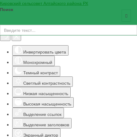
Кировский сельсовет Алтайского района РХ
Поиск
Инструменты доступности
Инвертировать цвета
Монохромный
Темный контраст
Светлый контрастность
Низкая насыщенность
Высокая насыщенность
Выделение ссылок
Выделение заголовков
Экранный диктор