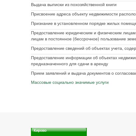
Выдача выписки из похозяйственной книги
Присвоение адреса объекту недвижимости располо
Признание в установленном порядке жилых помещ
Предоставление юридическим и физическим лицам в
лицам в постоянное (бессрочное) пользование зем
Предоставление сведений об объектах учета, сод
Предоставление информации об объектах недвижим
предназначенного для сдачи в аренду
Прием заявлений и выдача документов о согласова
Массовые социально значимые услуги
Кирово