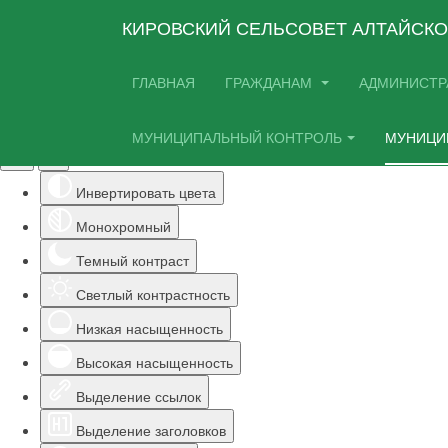
КИРОВСКИЙ СЕЛЬСОВЕТ АЛТАЙСКО
ГЛАВНАЯ
ГРАЖДАНАМ
АДМИНИСТР
Инструменты доступности
МУНИЦИПАЛЬНЫЙ КОНТРОЛЬ
МУНИЦИ
Инвертировать цвета
Монохромный
Темный контраст
Светлый контрастность
Низкая насыщенность
Высокая насыщенность
Выделение ссылок
Выделение заголовков