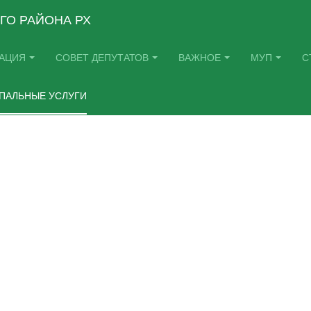
ГО РАЙОНА РХ
АЦИЯ
СОВЕТ ДЕПУТАТОВ
ВАЖНОЕ
МУП
С
ПАЛЬНЫЕ УСЛУГИ