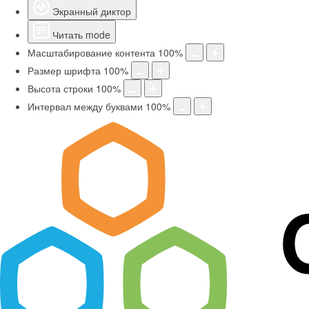
Экранный диктор
Читать mode
Масштабирование контента
100
%
Размер шрифта
100
%
Высота строки
100
%
Интервал между буквами
100
%