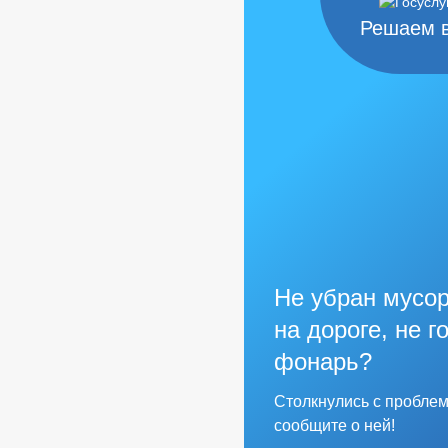
Решаем 
Не убран мусор
на дороге, не г
фонарь?
Столкнулись с пробле
сообщите о ней!