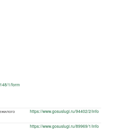
0148/1/form
нежилого
https://www.gosuslugi.ru/94402/2/info
https://www.gosuslugi.ru/89969/1/info