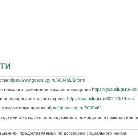
ги
ства
https://www.gosuslugi.ru/600452/2/form
 и нежилого помещения в жилое помещение
https://gosuslugi.ru/60
 и аннулирование такого адреса
https://gosuslugi.ru/600170/1/form
ся в жилых помещениях
https://gosuslugi.ru/600246/1
воде или об отказе в переводе жилого помещения в нежилое или 
ещениях, предоставляемых по договорам социального найма.