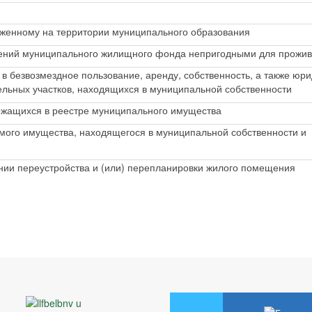
женному на территории муниципального образования
ений муниципального жилищного фонда непригодными для прожи
 безвозмездное пользование, аренду, собственность, а также юр
ельных участков, находящихся в муниципальной собственности
ержащихся в реестре муниципального имущества
ого имущества, находящегося в муниципальной собственности и
нии переустройства и (или) перепланировки жилого помещения