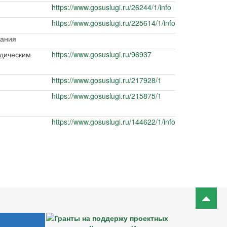
https://www.gosuslugi.ru/26244/1/info
https://www.gosuslugi.ru/225614/1/info
вания
идическим
https://www.gosuslugi.ru/96937
https://www.gosuslugi.ru/217928/1
https://www.gosuslugi.ru/215875/1
https://www.gosuslugi.ru/144622/1/info