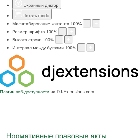
Экранный диктор
Читать mode
Масштабирование контента
100
%
Размер шрифта
100
%
Высота строки
100
%
Интервал между буквами
100
%
Плагин веб-доступности
на DJ-Extensions.com
Нормативные правовые акты