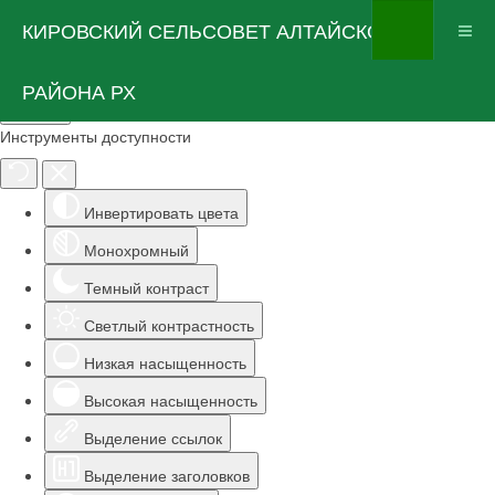
КИРОВСКИЙ СЕЛЬСОВЕТ АЛТАЙСКОГО
РАЙОНА РХ
Инструменты доступности
Инвертировать цвета
Монохромный
Темный контраст
Светлый контрастность
Низкая насыщенность
Высокая насыщенность
Выделение ссылок
Выделение заголовков