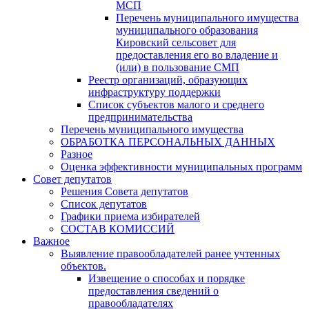
МСП
Перечень муниципального имущества
муниципального образования
Кировский сельсовет для
предоставления его во владение и
(или) в пользование СМП
Реестр организаций, образующих
инфраструктуру поддержки
Список субъектов малого и среднего
предпринимательства
Перечень муниципального имущества
ОБРАБОТКА ПЕРСОНАЛЬНЫХ ДАННЫХ
Разное
Оценка эффективности муниципальных программ
Совет депутатов
Решения Совета депутатов
Список депутатов
Графики приема избирателей
СОСТАВ КОМИССИЙ
Важное
Выявление правообладателей ранее учтенных
объектов.
Извещение о способах и порядке
предоставления сведений о
правообладателях