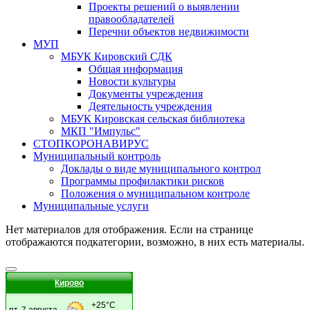
Проекты решений о выявлении
правообладателей
Перечни объектов недвижимости
МУП
МБУК Кировский СДК
Общая информация
Новости культуры
Документы учреждения
Деятельность учреждения
МБУК Кировская сельская библиотека
МКП "Импульс"
СТОПКОРОНАВИРУС
Муниципальный контроль
Доклады о виде муниципального контрол
Программы профилактики рисков
Положения о муниципальном контроле
Муниципальные услуги
Нет материалов для отображения. Если на странице
отображаются подкатегории, возможно, в них есть материалы.
Кирово