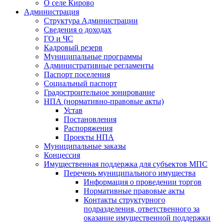
О селе Кирово
Администрация
Структура Администрации
Сведения о доходах
ГО и ЧС
Кадровый резерв
Муниципальные программы
Административные регламенты
Паспорт поселения
Социальный паспорт
Градостроительное зонирование
НПА (нормативно-правовые акты)
Устав
Постановления
Распоряжения
Проекты НПА
Муниципальные заказы
Концессия
Имущественная поддержка для субъектов МПС
Перечень муниципального имущества
Информация о проведении торгов
Нормативные правовые акты
Контакты структурного
подразделения, ответственного за
оказание имущественной поддержки