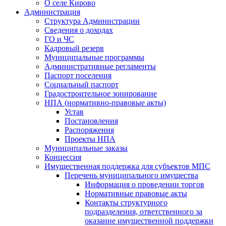
О селе Кирово
Администрация
Структура Администрации
Сведения о доходах
ГО и ЧС
Кадровый резерв
Муниципальные программы
Административные регламенты
Паспорт поселения
Социальный паспорт
Градостроительное зонирование
НПА (нормативно-правовые акты)
Устав
Постановления
Распоряжения
Проекты НПА
Муниципальные заказы
Концессия
Имущественная поддержка для субъектов МПС
Перечень муниципального имущества
Информация о проведении торгов
Нормативные правовые акты
Контакты структурного
подразделения, ответственного за
оказание имущественной поддержки