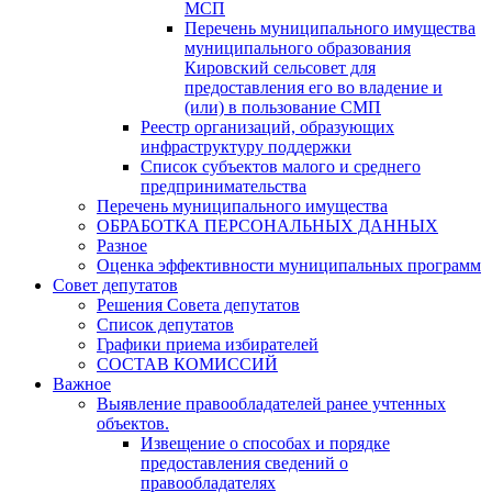
МСП
Перечень муниципального имущества
муниципального образования
Кировский сельсовет для
предоставления его во владение и
(или) в пользование СМП
Реестр организаций, образующих
инфраструктуру поддержки
Список субъектов малого и среднего
предпринимательства
Перечень муниципального имущества
ОБРАБОТКА ПЕРСОНАЛЬНЫХ ДАННЫХ
Разное
Оценка эффективности муниципальных программ
Совет депутатов
Решения Совета депутатов
Список депутатов
Графики приема избирателей
СОСТАВ КОМИССИЙ
Важное
Выявление правообладателей ранее учтенных
объектов.
Извещение о способах и порядке
предоставления сведений о
правообладателях