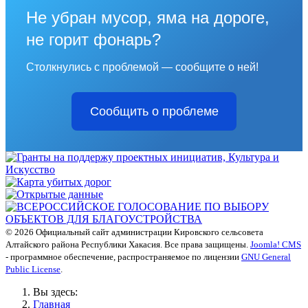
Не убран мусор, яма на дороге,
не горит фонарь?
Столкнулись с проблемой — сообщите о ней!
Сообщить о проблеме
© 2026 Официальный сайт администрации Кировского сельсовета
Алтайского района Республики Хакасия. Все права защищены.
Joomla! CMS
- программное обеспечение, распространяемое по лицензии
GNU General
Public License
.
Вы здесь:
Главная