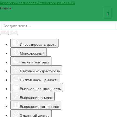
Кировский сельсовет Алтайского района РХ
Поиск
Инструменты доступности
Инвертировать цвета
Монохромный
Темный контраст
Светлый контрастность
Низкая насыщенность
Высокая насыщенность
Выделение ссылок
Выделение заголовков
Экранный диктор