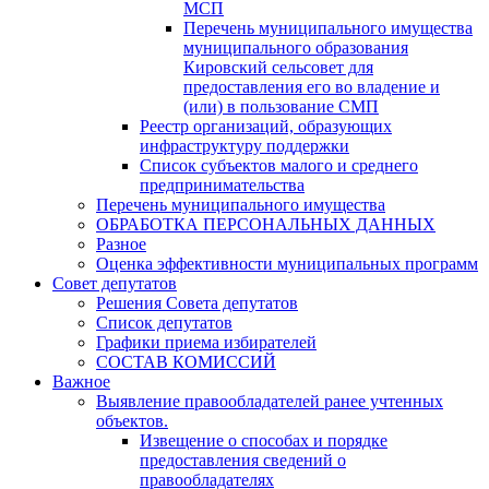
МСП
Перечень муниципального имущества
муниципального образования
Кировский сельсовет для
предоставления его во владение и
(или) в пользование СМП
Реестр организаций, образующих
инфраструктуру поддержки
Список субъектов малого и среднего
предпринимательства
Перечень муниципального имущества
ОБРАБОТКА ПЕРСОНАЛЬНЫХ ДАННЫХ
Разное
Оценка эффективности муниципальных программ
Совет депутатов
Решения Совета депутатов
Список депутатов
Графики приема избирателей
СОСТАВ КОМИССИЙ
Важное
Выявление правообладателей ранее учтенных
объектов.
Извещение о способах и порядке
предоставления сведений о
правообладателях