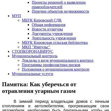
Проекты решений о выявлении
правообладателей
Перечни объектов недвижимости
МУП
МБУК Кировский СДК
Общая информация
Новости культуры
Документы учреждения
Деятельность учреждения
МБУК Кировская сельская библиотека
МКП "Импульс"
СТОПКОРОНАВИРУС
Муниципальный контроль
Доклады о виде муниципального контрол
Программы профилактики рисков
Положения о муниципальном контроле
Муниципальные услуги
Памятка: Как уберечься от
отравления угарным газом
В зимний период владельцам домов с печным
отоплением и автолюбителям, прогревающим свои
автомобили, необходимо быть бдительными, чтобы не