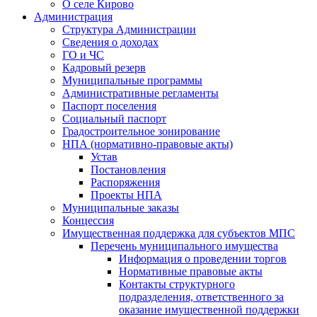
О селе Кирово
Администрация
Структура Администрации
Сведения о доходах
ГО и ЧС
Кадровый резерв
Муниципальные программы
Административные регламенты
Паспорт поселения
Социальный паспорт
Градостроительное зонирование
НПА (нормативно-правовые акты)
Устав
Постановления
Распоряжения
Проекты НПА
Муниципальные заказы
Концессия
Имущественная поддержка для субъектов МПС
Перечень муниципального имущества
Информация о проведении торгов
Нормативные правовые акты
Контакты структурного
подразделения, ответственного за
оказание имущественной поддержки