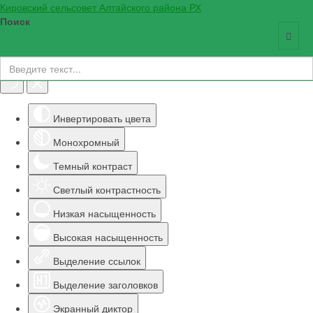
Кировский сельсовет Алтайского района РХ
Поиск
Инструменты доступности
Инвертировать цвета
Монохромный
Темный контраст
Светлый контрастность
Низкая насыщенность
Высокая насыщенность
Выделение ссылок
Выделение заголовков
Экранный диктор