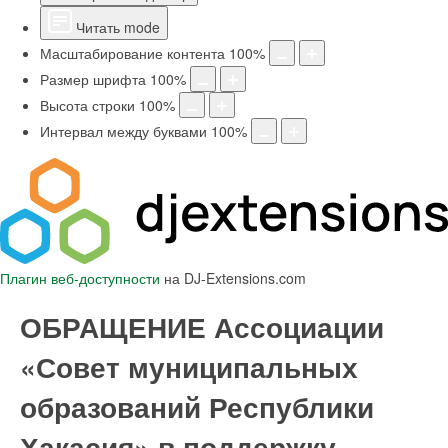
Читать mode
Масштабирование контента
100
%
Размер шрифта
100
%
Высота строки
100
%
Интервал между буквами
100
%
Плагин веб-доступности
на DJ-Extensions.com
ОБРАЩЕНИЕ Ассоциации
«Совет муниципальных
образований Республики
Хакасия» в поддержку