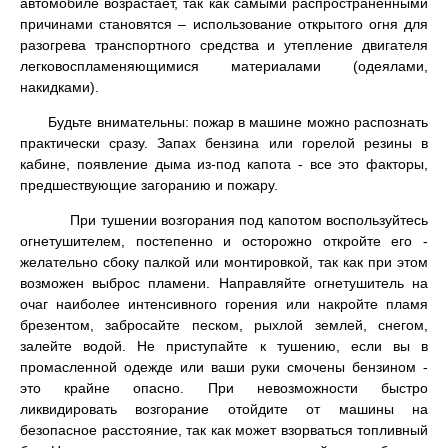
автомобиле возрастает, так как самыми распространенными
причинами становятся – использование открытого огня для
разогрева транспортного средства и утепление двигателя
легковоспламеняющимися материалами (одеялами,
накидками).
Будьте внимательны: пожар в машине можно распознать
практически сразу. Запах бензина или горелой резины в
кабине, появление дыма из-под капота - все это факторы,
предшествующие загоранию и пожару.
При тушении возгорания под капотом воспользуйтесь
огнетушителем, постепенно и осторожно откройте его -
желательно сбоку палкой или монтировкой, так как при этом
возможен выброс пламени. Направляйте огнетушитель на
очаг наиболее интенсивного горения или накройте пламя
брезентом, забросайте песком, рыхлой землей, снегом,
залейте водой. Не приступайте к тушению, если вы в
промасленной одежде или ваши руки смочены бензином -
это крайне опасно. При невозможности быстро
ликвидировать возгорание отойдите от машины на
безопасное расстояние, так как может взорваться топливный