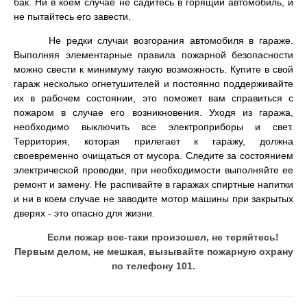
бак. Ни в коем случае не садитесь в горящий автомобиль, и
не пытайтесь его завести.
Не редки случаи возгорания автомобиля в гараже.
Выполняя элементарные правила пожарной безопасности
можно свести к минимуму такую возможность. Купите в свой
гараж несколько огнетушителей и постоянно поддерживайте
их в рабочем состоянии, это поможет вам справиться с
пожаром в случае его возникновения. Уходя из гаража,
необходимо выключить все электроприборы и свет.
Территория, которая прилегает к гаражу, должна
своевременно очищаться от мусора. Следите за состоянием
электрической проводки, при необходимости выполняйте ее
ремонт и замену. Не распивайте в гаражах спиртные напитки
и ни в коем случае не заводите мотор машины при закрытых
дверях - это опасно для жизни.
Если пожар все-таки произошел, не теряйтесь!
Первым делом, не мешкая, вызывайте пожарную охрану
по телефону
101.