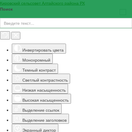
Кировский сельсовет Алтайского района РХ
Поиск
Инструменты доступности
Инвертировать цвета
Монохромный
Темный контраст
Светлый контрастность
Низкая насыщенность
Высокая насыщенность
Выделение ссылок
Выделение заголовков
Экранный диктор