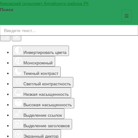
Кировский сельсовет Алтайского района РХ
Поиск
Инструменты доступности
Инвертировать цвета
Монохромный
Темный контраст
Светлый контрастность
Низкая насыщенность
Высокая насыщенность
Выделение ссылок
Выделение заголовков
Экранный диктор