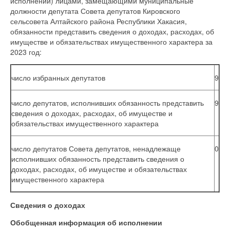
исполнении) лицами, замещающими муниципальные
должности депутата Совета депутатов Кировского
сельсовета Алтайского района Республики Хакасия,
обязанности представить сведения о доходах, расходах, об
имуществе и обязательствах имущественного характера за
2023 год:
число избранных депутатов
9
число депутатов, исполнивших обязанность представить
9
сведения о доходах, расходах, об имуществе и
обязательствах имущественного характера
число депутатов Совета депутатов, ненадлежаще
0
исполнивших обязанность представить сведения о
доходах, расходах, об имуществе и обязательствах
имущественного характера
Сведения о доходах
Обобщенная информация об исполнении