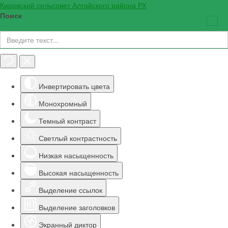
Кировский сельсовет Алтайского района РХ
Поиск
Инструменты доступности
Инвертировать цвета
Монохромный
Темный контраст
Светлый контрастность
Низкая насыщенность
Высокая насыщенность
Выделение ссылок
Выделение заголовков
Экранный диктор