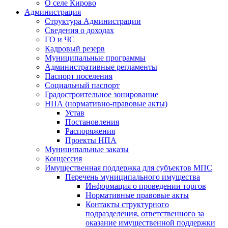
О селе Кирово
Администрация
Структура Администрации
Сведения о доходах
ГО и ЧС
Кадровый резерв
Муниципальные программы
Административные регламенты
Паспорт поселения
Социальный паспорт
Градостроительное зонирование
НПА (нормативно-правовые акты)
Устав
Постановления
Распоряжения
Проекты НПА
Муниципальные заказы
Концессия
Имущественная поддержка для субъектов МПС
Перечень муниципального имущества
Информация о проведении торгов
Нормативные правовые акты
Контакты структурного
подразделения, ответственного за
оказание имущественной поддержки