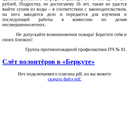
рублей. Подростку, не достигшему 16 лет, также не удастся
выйти сухим из воды – в соответствии с законодательством,
на него заводится дело и передается для изучения и
последующей работы в комиссию по делам
несовершеннолетних.
Не допускайте возникновения пожара! Берегите себя и
своих близких!
Группа противопожарной профилактики ПЧ № 81.
Слёт волонтёров в «Беркуте»
Нет подключаемого плагина pdf, но вы можете
скачать файл pdf.