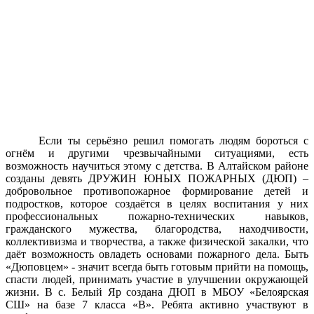
Если ты серьёзно решил помогать людям бороться с
огнём и другими чрезвычайными ситуациями, есть
возможность научиться этому с детства. В Алтайском районе
созданы девять ДРУЖИН ЮНЫХ ПОЖАРНЫХ (ДЮП) –
добровольное противопожарное формирование детей и
подростков, которое создаётся в целях воспитания у них
профессиональных пожарно-технических навыков,
гражданского мужества, благородства, находчивости,
коллективизма и творчества, а также физической закалки, что
даёт возможность овладеть основами пожарного дела. Быть
«Дюповцем» - значит всегда быть готовым прийти на помощь,
спасти людей, принимать участие в улучшении окружающей
жизни. В с. Белый Яр создана ДЮП в МБОУ «Белоярская
СШ» на базе 7 класса «В». Ребята активно участвуют в