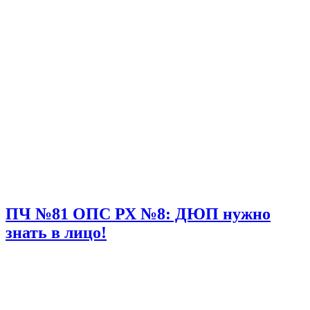
ПЧ №81 ОПС РХ №8: ДЮП нужно
знать в лицо!