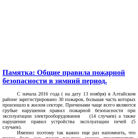
Памятка: Общие правила пожарной
безопасности в зимний период.
С начала 2016 года ( на дату 13 ноября) в Алтайском
районе зарегистрировано 30 пожаров, большая часть которых
произошло в жилом секторе. Причинами чаще всего являются
грубые нарушения правил пожарной безопасности при
эксплуатации электрооборудования (14 случаев) а также
нарушение правил устройства эксплуатации печей (5
случаев).
Именно поэтому так важно еще раз напомнить, что