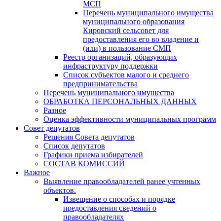
МСП
Перечень муниципального имущества
муниципального образования
Кировский сельсовет для
предоставления его во владение и
(или) в пользование СМП
Реестр организаций, образующих
инфраструктуру поддержки
Список субъектов малого и среднего
предпринимательства
Перечень муниципального имущества
ОБРАБОТКА ПЕРСОНАЛЬНЫХ ДАННЫХ
Разное
Оценка эффективности муниципальных программ
Совет депутатов
Решения Совета депутатов
Список депутатов
Графики приема избирателей
СОСТАВ КОМИССИЙ
Важное
Выявление правообладателей ранее учтенных
объектов.
Извещение о способах и порядке
предоставления сведений о
правообладателях