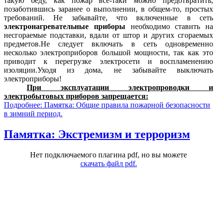
такую беду, как пожар все-таки можно предотвратить,
позаботившись заранее о выполнении, в общем-то, простых
требований.
Не забывайте, что включенные в сеть
электронагревательные приборы
необходимо ставить на
несгораемые подставки, вдали от штор и других сгораемых
предметов.Не следует включать в сеть одновременно
несколько электроприборов большой мощности, так как это
приводит к перегрузке электросети и воспламенению
изоляции.Уходя из дома, не забывайте выключать
электроприборы!
При эксплуатации электропроводки и
электробытовых приборов запрещается:
Подробнее: Памятка: Общие правила пожарной безопасности
в зимний период.
Памятка: Экстремизм и терроризм
Нет подключаемого плагина pdf, но вы можете
скачать файл pdf.