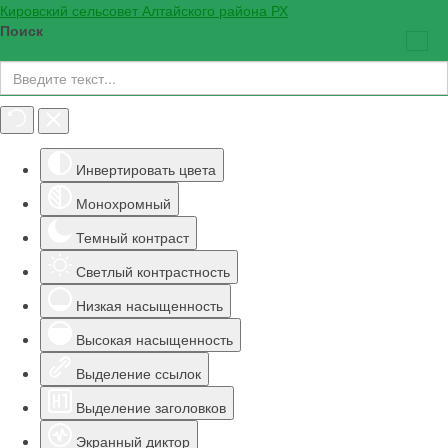
Кировский сельсовет Алтайского района РХ
Поиск
Инструменты доступности
Инвертировать цвета
Монохромный
Темный контраст
Светлый контрастность
Низкая насыщенность
Высокая насыщенность
Выделение ссылок
Выделение заголовков
Экранный диктор