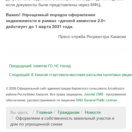
если документы были представлены через МФЦ.
Важно! Упрощенный порядок оформления
недвижимости в рамках «дачной амнистии 2.0»
действует до 1 марта 2031 года.
Пресс-служба Росреестра Хакасии
Предыдущий: памятки ГО, ЧС
Назад
Следующий: В Хакасии стартовала массовая рассылка налоговых увед
© 2026 Официальный сайт администрации Кировского сельсовета Алтайского
района Республики Хакасия. Все права защищены.
Joomla! CMS
- программное
обеспечение, распространяемое по лицензии
GNU General Public License
.
Вы здесь:
Главная
Гражданам
Новости
Оформляем в собственность земельный участок и
дом по упрощенной схеме