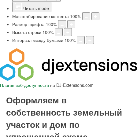
Читать mode
Масштабирование контента
100
%
Размер шрифта
100
%
Высота строки
100
%
Интервал между буквами
100
%
Плагин веб-доступности
на DJ-Extensions.com
Оформляем в
собственность земельный
участок и дом по
упрощенной схеме