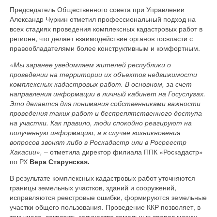
Председатель Общественного совета при Управлении
Александр Чуркин отметил профессиональный подход на
всех стадиях проведения комплексных кадастровых работ в
регионе, что делает взаимодействие органов госвласти с
правообладателями более конструктивным и комфортным.
«Мы заранее уведомляем жителей республики о
проведении на территории их объектов недвижимости
комплексных кадастровых работ. В основном, за счет
направления информации в личный кабинет на Госуслугах.
Это делается для понимания собственниками важности
проведения таких работ и беспрепятственного доступа
на участки. Как правило, люди спокойно реагируют на
полученную информацию, а в случае возникновения
вопросов звонят либо в Роскадастр или в Росреестр
Хакасии»,
– отметила директор филиала ППК «Роскадастр»
по РХ
Вера Старунская.
В результате комплексных кадастровых работ уточняются
границы земельных участков, зданий и сооружений,
исправляются реестровые ошибки, формируются земельные
участки общего пользования. Проведение ККР позволяет, в
том числе, сократить количество земельных споров между