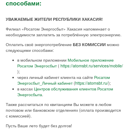
способами:
УВАЖАЕМЫЕ ЖИТЕЛИ РЕСПУБЛИКИ ХАКАСИЯ!
Филиал «Росатом Энергосбыт» Хакасия напоминает о
необходимости заплатить за потреблённую электроэнергию.
Оплатить своё энергопотребление
БЕЗ КОМИССИИ
можно
следующими способами:
в мобильном приложении
Мобильное приложение
Росатом Энергосбыт
(
https://atomsbt.ru/services/mobile/
);
через личный кабинет клиента на сайте
Росатом
Энергосбыт_Личный кабинет
(
https://atomsbt.ru/
);
в кассах
Центров обслуживания клиентов Росатом
Энергосбыта
.
Также рассчитаться по квитанциям Вы можете в любом
почтовом или банковском отделениях (оплата производится
с комиссией).
Пусть Ваше лето будет без долгов!