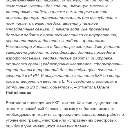
земельные участки без границ, имеющие массовые
реестровые ошибки, а также те, которые имеют
инвестиционную привлекательность для республики, в
том числе, с целью предоставления участков
многодетным семьям. С начала года уже проведена
большая работа с органами местного самоуправления,
исполнителями кадастровых работ – филиалами
Роскадастра Хакасии и Красноярского края. Уже успешно
завершена работа по верификации данных, проведена
аэрофотосъёмка, геодезические работы, оцифровка,
отрисовка границ кадастровых кварталов, сформированы
карта-планы территорий для последующего внесения
сведений в ЕГРН. В результате выполнения ККР до конца
года планируется внести в ЕГРН сведения о границах в
отношении 20,5 тыс. объектов»
, – отметила
Ольга
Найдёшкина.
Благодаря проведению ККР жители Хакасии существенно
экономят семейный бюджет, так как у собственников нет
необходимости платить за проведение кадастровых работ по
уточнению границ участков или исправлению реестровых
ошибок в уже имеющихся межевых планах.