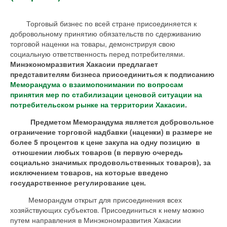
Торговый бизнес по всей стране присоединяется к
добровольному принятию обязательств по сдерживанию
торговой наценки на товары, демонстрируя свою
социальную ответственность перед потребителями.
Минэкономразвития Хакасии предлагает
представителям бизнеса присоединиться к подписанию
Меморандума о взаимопонимании по вопросам
принятия мер по стабилизации ценовой ситуации на
потребительском рынке на территории Хакасии
.
Предметом Меморандума является добровольное
ограничение торговой надбавки (наценки) в размере не
более 5 процентов к цене закупа на одну позицию в
отношении любых товаров (в первую очередь
социально значимых продовольственных товаров), за
исключением товаров, на которые введено
государственное регулирование цен.
Меморандум открыт для присоединения всех
хозяйствующих субъектов. Присоединиться к нему можно
путем направления в Минэкономразвития Хакасии