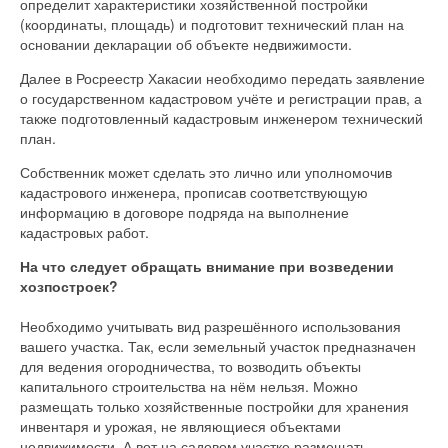
определит характеристики хозяйственной постройки
(координаты, площадь) и подготовит технический план на
основании декларации об объекте недвижимости.
Далее в Росреестр Хакасии необходимо передать заявление
о государственном кадастровом учёте и регистрации прав, а
также подготовленный кадастровым инженером технический
план.
Собственник может сделать это лично или уполномочив
кадастрового инженера, прописав соответствующую
информацию в договоре подряда на выполнение
кадастровых работ.
На что следует обращать внимание при возведении
хозпостроек?
Необходимо учитывать вид разрешённого использования
вашего участка. Так, если земельный участок предназначен
для ведения огородничества, то возводить объекты
капитального строительства на нём нельзя. Можно
размещать только хозяйственные постройки для хранения
инвентаря и урожая, не являющиеся объектами
недвижимости. А вот на садовом участке размещать