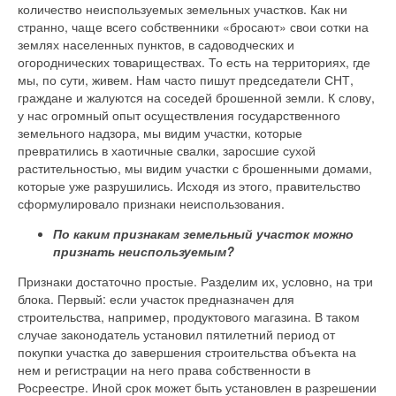
количество неиспользуемых земельных участков. Как ни
странно, чаще всего собственники «бросают» свои сотки на
землях населенных пунктов, в садоводческих и
огороднических товариществах. То есть на территориях, где
мы, по сути, живем. Нам часто пишут председатели СНТ,
граждане и жалуются на соседей брошенной земли. К слову,
у нас огромный опыт осуществления государственного
земельного надзора, мы видим участки, которые
превратились в хаотичные свалки, заросшие сухой
растительностью, мы видим участки с брошенными домами,
которые уже разрушились. Исходя из этого, правительство
сформулировало признаки неиспользования.
По каким признакам земельный участок можно
признать неиспользуемым?
Признаки достаточно простые. Разделим их, условно, на три
блока. Первый: если участок предназначен для
строительства, например, продуктового магазина. В таком
случае законодатель установил пятилетний период от
покупки участка до завершения строительства объекта на
нем и регистрации на него права собственности в
Росреестре. Иной срок может быть установлен в разрешении