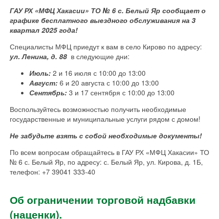
ГАУ РХ «МФЦ Хакасии» ТО № 6 с. Белый Яр сообщает
о
графике бесплатного выездного обслуживания на 3
квартал 2025 года!
Специалисты МФЦ приедут к вам в село Кирово по адресу:
ул. Ленина, д. 88
в следующие дни:
Июль:
2 и 16 июля с 10:00 до 13:00
Август:
6 и 20 августа с 10:00 до 13:00
Сентябрь:
3 и 17 сентября с 10:00 до 13:00
Воспользуйтесь возможностью получить необходимые
государственные и муниципальные услуги рядом с домом!
Не забудьте взять с собой необходимые документы!
По всем вопросам обращайтесь в ГАУ РХ «МФЦ Хакасии» ТО
№ 6 с. Белый Яр, по адресу: с. Белый Яр, ул. Кирова, д. 1Б,
телефон: +7 39041 333-40
Об ограничении торговой надбавки
(наценки).