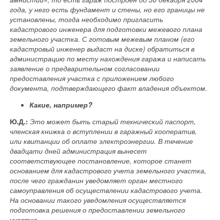
года, у него есть фундамент и стены, но его границы не
установлены, тогда необходимо пригласить
кадастрового инженера для подготовки межевого плана
земельного участка. С готовым межевым планом (его
кадастровый инженер выдаст на диске) обратиться в
администрацию по месту нахождения гаража и написать
заявление о предварительном согласовании
предоставления участка с приложением любого
документа, подтверждающего факт владения объектом.
Какие, например?
Ю.Д.:
Это может быть старый технический паспорт,
членская книжка о вступлении в гаражный кооператив,
или квитанции об оплате электроэнергии. В течение
двадцати дней администрация вынесет
соответствующее постановление, которое станет
основанием для кадастрового учета земельного участка,
после чего гражданин уведомляет орган местного
самоуправления об осуществлении кадастрового учета.
На основании такого уведомления осуществляется
подготовка решения о предоставлении земельного
участка.