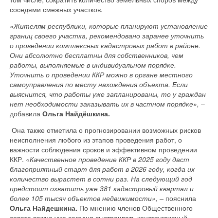
соседями смежных участков.
«Жителям республики, которые планируют установление
границ своего участка, рекомендовано заранее уточнить
о проведении комплексных кадастровых работ в районе.
Они абсолютно бесплатны для собственников, чем
работы, выполняемые в индивидуальном порядке.
Уточнить о проведении ККР можно в органе местного
самоуправления по месту нахождения объекта. Если
выяснится, что работы уже запланированы, то у граждан
нет необходимости заказывать их в частном порядке»,
–
добавила
Ольга Найдёшкина.
Она также отметила о прогнозировании возможных рисков
неисполнения любого из этапов проведения работ, о
важности соблюдения сроков и эффективном проведении
ККР.
«Качественное проведение ККР в 2025 году даст
благоприятный старт для работ в 2026 году, когда их
количество вырастет в сотни раз. На следующий год
предстоит охватить уже 381 кадастровый квартал и
более 105 тысяч объектов недвижимости», –
пояснила
Ольга Найдешкина.
По мнению членов Общественного
совета важно уже сегодня выстраивать конструктивный