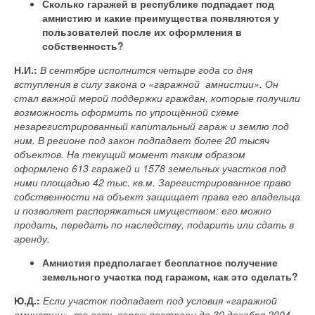
Сколько гаражей в республике подпадает под
амнистию и какие преимущества появляются у
пользователей после их оформления в
собственность?
Н.И.:
В сентябре исполнится четыре года со дня
вступления в силу закона о «гаражной амнистии». Он
стал важной мерой поддержки граждан, которые получили
возможность оформить по упрощённой схеме
незарегистрированный капитальный гараж и землю под
ним. В регионе под закон подпадает более 20 тысяч
объектов. На текущий момент таким образом
оформлено 613 гаражей и 1578 земельных участков под
ними площадью 42 тыс. кв.м. Зарегистрированное право
собственности на объект защищает права его владельца
и позволяет распоряжаться имуществом: его можно
продать, передать по наследству, подарить или сдать в
аренду.
Амнистия предполагает бесплатное получение
земельного участка под гаражом, как это сделать?
Ю.Д.:
Если участок подпадает под условия «гаражной
амнистии», то есть гараж построен до 30 декабря 2004