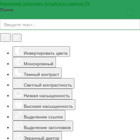
Кировский сельсовет Алтайского района РХ
Поиск
Инструменты доступности
Инвертировать цвета
Монохромный
Темный контраст
Светлый контрастность
Низкая насыщенность
Высокая насыщенность
Выделение ссылок
Выделение заголовков
Экранный диктор